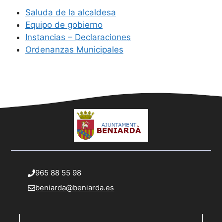
Saluda de la alcaldesa
Equipo de gobierno
Instancias – Declaraciones
Ordenanzas Municipales
965 88 55 98
beniarda@beniarda.es