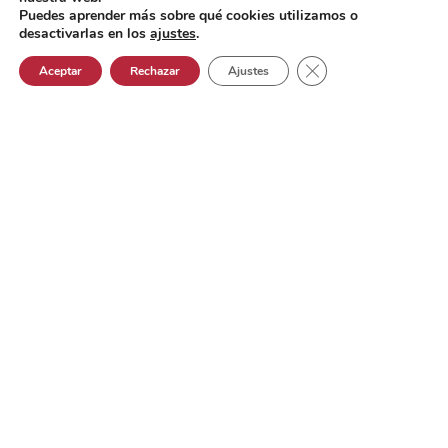
Puedes aprender más sobre qué cookies utilizamos o
desactivarlas en los
ajustes
.
Cerrar el banner de 
Aceptar
Rechazar
Ajustes