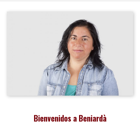
Bienvenidos a Beniardà