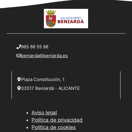
965 88 55 98
beniarda@beniarda.es
Plaza Constitución, 1
03517 Beniardà - ALICANTE
Aviso legal
Política de privacidad
Política de cookies