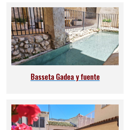
Basseta Gadea y fuente