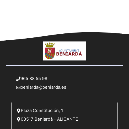
965 88 55 98
beniarda@beniarda.es
Plaza Constitución, 1
03517 Beniardà - ALICANTE